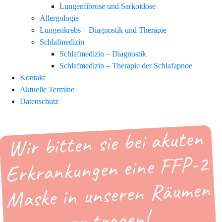
Lungenfibrose und Sarkoidose
Allergologie
Lungenkrebs – Diagnostik und Therapie
Schlafmedizin
Schlafmedizin – Diagnostik
Schlafmedizin – Therapie der Schlafapnoe
Kontakt
Aktuelle Termine
Datenschutz
Wir bitten sie bei akuten
Erkrankungen eine FFP-2
Maske in unseren Räumen
zu tragen!