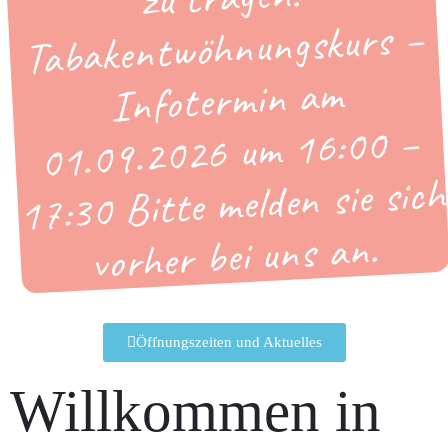
Tabakentwöhnungskurs –
Infotermin am
01.09.2026 um 16:00 –
17:30 Bitte melden sie sich
vorher bei uns an.
Öffnungszeiten und Aktuelles
Willkommen in