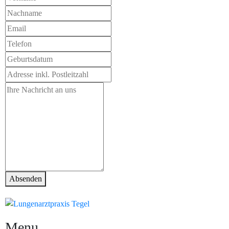
Absenden
Menu