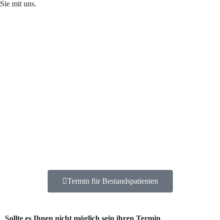
Sie mit uns.
Termin für Bestandspatienten
Sollte es Ihnen nicht möglich sein ihren Termin